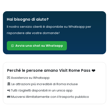
Hai bisogno di aiuto?
Il nostro servizio clienti è disponibile su Whatsapp per
rispondere alle vostre domande!
Avvia una chat su Whatsapp
Perché le persone amano Visit Rome Pass ❤️
💌 Assistenza su Whatsapp
🏛️ Le attrazioni più incredibili di Roma incluse
📲 Tutti i biglietti disponibili in un unica app
🚌 Muoversi illimitatamente con il trasporto pubblico