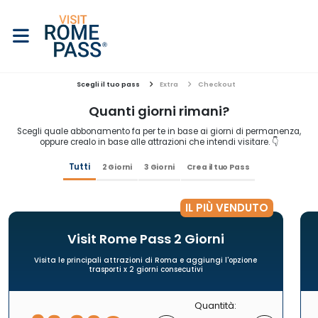
Scegli il tuo pass
Extra
Checkout
Quanti giorni rimani?
Scegli quale abbonamento fa per te in base ai giorni di permanenza,
oppure crealo in base alle attrazioni che intendi visitare. 👇
Tutti
2 Giorni
3 Giorni
Crea il tuo Pass
IL PIÙ VENDUTO
Visit Rome Pass 2 Giorni
Visita le principali attrazioni di Roma e aggiungi l'opzione
trasporti x 2 giorni consecutivi
Quantità: