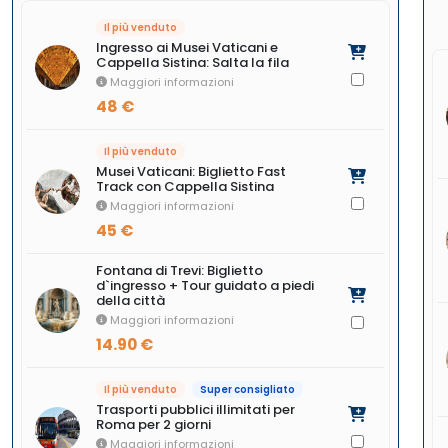
Il più venduto
Ingresso ai Musei Vaticani e
Cappella Sistina: Salta la fila
Maggiori informazioni
48 €
Il più venduto
Musei Vaticani: Biglietto Fast
Track con Cappella Sistina
Maggiori informazioni
45 €
Fontana di Trevi: Biglietto
d`ingresso + Tour guidato a piedi
della città
Maggiori informazioni
14.90 €
Il più venduto
Super consigliato
Trasporti pubblici illimitati per
Roma per 2 giorni
Maggiori informazioni