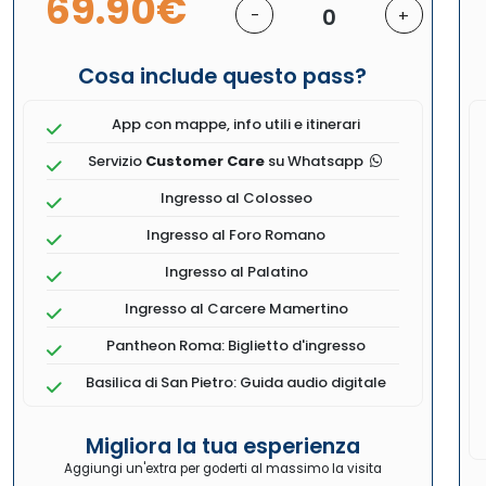
69.90€
0
-
+
Cosa include questo pass?
App con mappe, info utili e itinerari
Servizio
Customer Care
su Whatsapp
Ingresso al Colosseo
Ingresso al Foro Romano
Ingresso al Palatino
Ingresso al Carcere Mamertino
Pantheon Roma: Biglietto d'ingresso
Basilica di San Pietro: Guida audio digitale
Migliora la tua esperienza
Aggiungi un'extra per goderti al massimo la visita